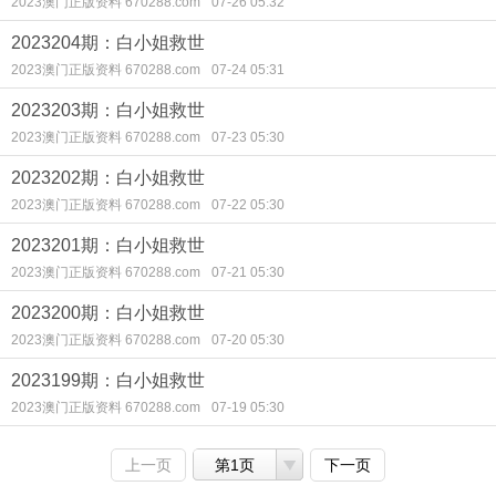
2023澳门正版资料 670288.com
07-26 05:32
2023204期：白小姐救世
2023澳门正版资料 670288.com
07-24 05:31
2023203期：白小姐救世
2023澳门正版资料 670288.com
07-23 05:30
2023202期：白小姐救世
2023澳门正版资料 670288.com
07-22 05:30
2023201期：白小姐救世
2023澳门正版资料 670288.com
07-21 05:30
2023200期：白小姐救世
2023澳门正版资料 670288.com
07-20 05:30
2023199期：白小姐救世
2023澳门正版资料 670288.com
07-19 05:30
上一页
第1页
下一页