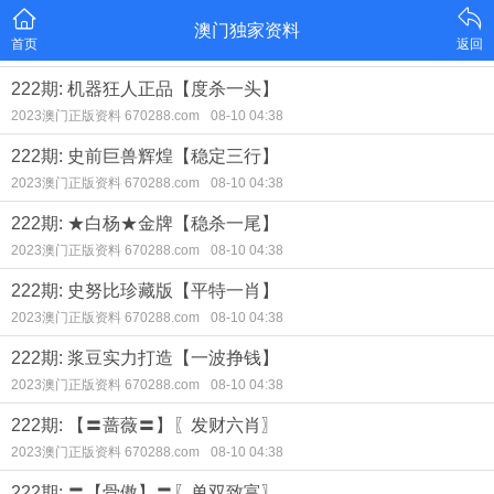
澳门独家资料
首页
返回
222期: 机器狂人正品【度杀一头】
2023澳门正版资料 670288.com
08-10 04:38
222期: 史前巨兽辉煌【稳定三行】
2023澳门正版资料 670288.com
08-10 04:38
222期: ★白杨★金牌【稳杀一尾】
2023澳门正版资料 670288.com
08-10 04:38
222期: 史努比珍藏版【平特一肖】
2023澳门正版资料 670288.com
08-10 04:38
222期: 浆豆实力打造【一波挣钱】
2023澳门正版资料 670288.com
08-10 04:38
222期: 【〓蔷薇〓】〖发财六肖〗
2023澳门正版资料 670288.com
08-10 04:38
222期: 〓【骨傲】〓〖单双致富〗