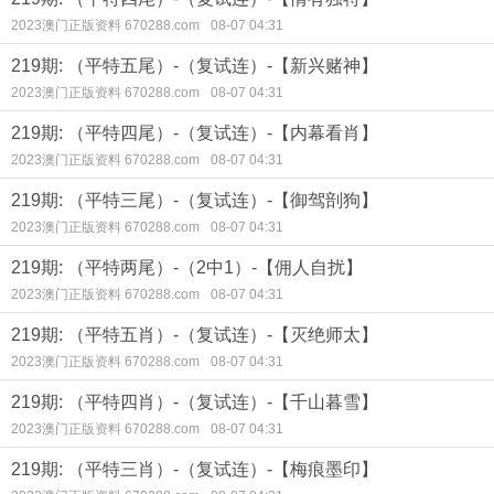
2023澳门正版资料 670288.com
08-07 04:31
219期: （平特五尾）-（复试连）-【新兴赌神】
2023澳门正版资料 670288.com
08-07 04:31
219期: （平特四尾）-（复试连）-【内幕看肖】
2023澳门正版资料 670288.com
08-07 04:31
219期: （平特三尾）-（复试连）-【御驾剖狗】
2023澳门正版资料 670288.com
08-07 04:31
219期: （平特两尾）-（2中1）-【佣人自扰】
2023澳门正版资料 670288.com
08-07 04:31
219期: （平特五肖）-（复试连）-【灭绝师太】
2023澳门正版资料 670288.com
08-07 04:31
219期: （平特四肖）-（复试连）-【千山暮雪】
2023澳门正版资料 670288.com
08-07 04:31
219期: （平特三肖）-（复试连）-【梅痕墨印】